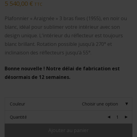
5 540,00
€
TTC
Plafonnier « Araignée » 3 bras fixes (1955), en noir ou
blanc, idéal pour sublimer votre intérieur avec son
design unique. L’intérieur du réflecteur est toujours
blanc brillant. Rotation possible jusqu’à 270° et
inclinaison des réflecteurs jusqu’à 55°.
Bonne nouvelle ! Notre délai de fabrication est
désormais de 12 semaines.
Couleur
Choisir une option
Quantité
Ajouter au panier