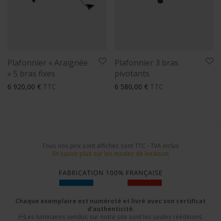
Plafonnier « Araignée
Plafonnier 3 bras
» 5 bras fixes
pivotants
6 920,00
€
TTC
6 580,00
€
TTC
Tous nos prix sont affichés sont TTC - TVA inclus
En savoir plus sur les modes de livraison
Chaque exemplaire est numéroté et livré avec son certificat
d'authenticité.
Les luminaires vendus sur notre site sont les seules rééditions