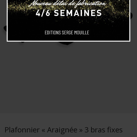
Plafonnier « Araignée » 3 bras fixes