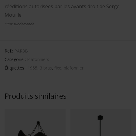
rééditions autorisées par les ayants droit de Serge
Mouille.
*Prix sur demande
Ref.:
PAR3B
Catégorie :
Plafonniers
Étiquettes :
1955
,
3 bras
,
fixe
,
plafonnier
Produits similaires