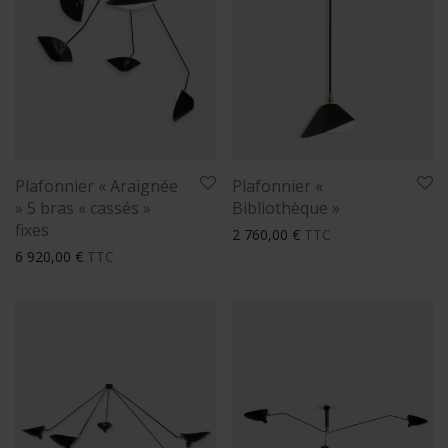
Plafonnier « Araignée
Plafonnier «
» 5 bras « cassés »
Bibliothèque »
fixes
2 760,00
€
TTC
6 920,00
€
TTC