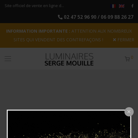
Site officiel de vente en ligne des rééditions originales des luminaires Serge Mouille
02 47 52 96 90 / 06 09 88 26 27
INFORMATION IMPORTANTE :
ATTENTION AUX NOMBREUX
SITES QUI VENDENT DES CONTREFAÇONS !
FERMER
0