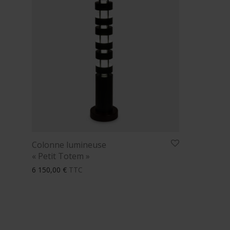
Colonne lumineuse
« Petit Totem »
6 150,00
€
TTC