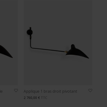
le
Applique 1 bras droit pivotant
2 760,00
€
TTC