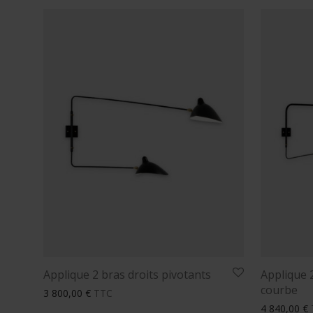
Applique 2 bras droits pivotants
Applique 
courbe
3 800,00
€
TTC
4 840,00
€