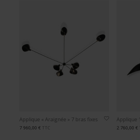
Applique « Araignée » 7 bras fixes
Applique 
7 960,00
€
TTC
2 760,00
€