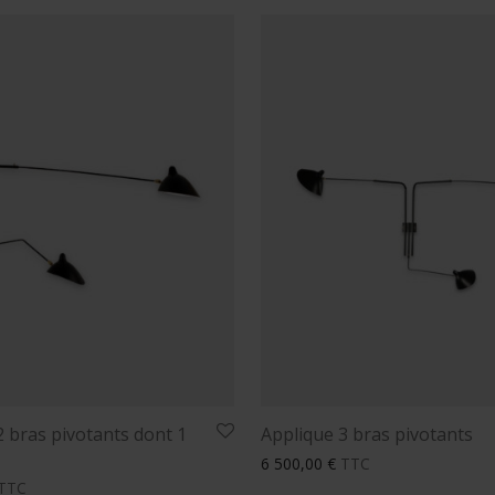
2 bras pivotants dont 1
Applique 3 bras pivotants
6 500,00
€
TTC
TTC