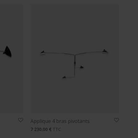
Applique 4 bras pivotants
7 230,00
€
TTC