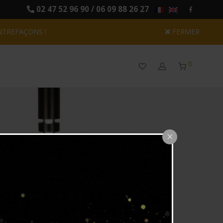
02 47 52 96 90 / 06 09 88 26 27
NTREFAÇONS !
FERMER
0