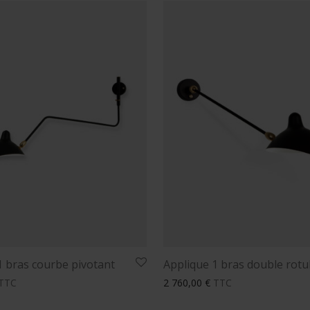
1 bras courbe pivotant
Applique 1 bras double rotu
TTC
2 760,00
€
TTC