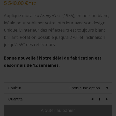
5 540,00
€
TTC
Applique murale
« Araignée »
(1955), en noir ou blanc,
idéale pour sublimer votre intérieur avec son design
unique. L’intérieur des réflecteurs est toujours blanc
brillant. Rotation possible jusqu’à 270° et inclinaison
jusqu’à 55° des réflecteurs.
Bonne nouvelle ! Notre délai de fabrication est
désormais de 12 semaines.
Couleur
Choisir une option
Quantité
Ajouter au panier