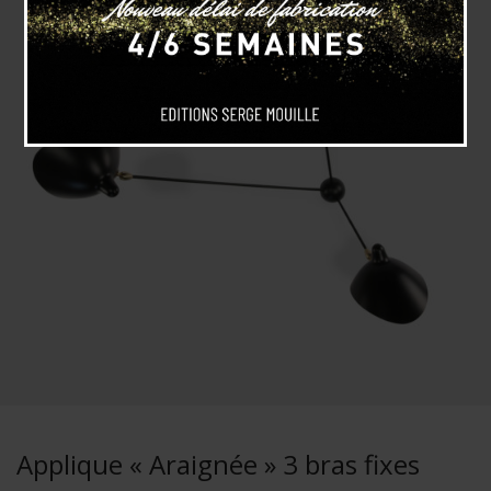
Applique « Araignée » 3 bras fixes