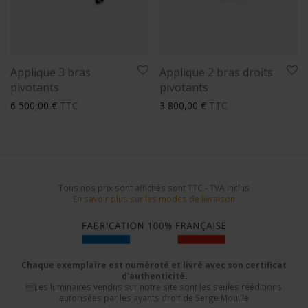
Applique 3 bras
Applique 2 bras droits
pivotants
pivotants
6 500,00
€
TTC
3 800,00
€
TTC
Tous nos prix sont affichés sont TTC - TVA inclus
En savoir plus sur les modes de livraison
Chaque exemplaire est numéroté et livré avec son certificat
d'authenticité.
Les luminaires vendus sur notre site sont les seules rééditions
autorisées par les ayants droit de Serge Mouille