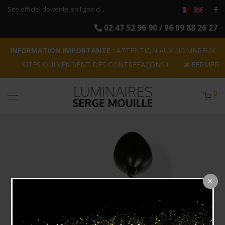
Site officiel de vente en ligne des rééditions originales des luminaires Serge Mouille
02 47 52 96 90 / 06 09 88 26 27
INFORMATION IMPORTANTE :
ATTENTION AUX NOMBREUX
SITES QUI VENDENT DES CONTREFAÇONS !
FERMER
0