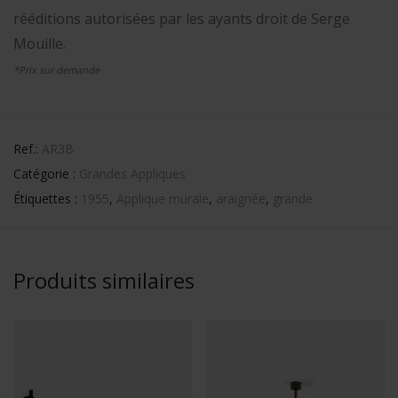
rééditions autorisées par les ayants droit de Serge
Mouille.
*Prix sur demande
Ref.:
AR3B
Catégorie :
Grandes Appliques
Étiquettes :
1955
,
Applique murale
,
araignée
,
grande
Produits similaires